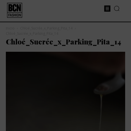
Inicio
Chloé_Sucrée_x_Parking_Pita_14
Chloé_Sucrée_x_Parking_Pita_14
Chloé_Sucrée_x_Parking_Pita_14