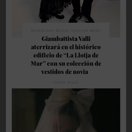
BARCELONA BRIDAL FASHION WEEK
Giambattista Valli
aterrizará en el histórico
edificio de “La Llotja de
Mar” con su colección de
vestidos de novia
HENRY RIVAS