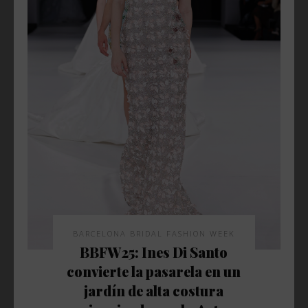
BARCELONA BRIDAL FASHION WEEK
BBFW25: Ines Di Santo
convierte la pasarela en un
jardín de alta costura