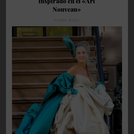
inspirado en el «Art
Nouveau»
HENRY RIVAS