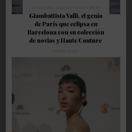
BARCELONA BRIDAL FASHION WEEK
Giambattista Valli, el genio
de París que eclipsa en
Barcelona con su colección
de novias y Haute Couture
HENRY RIVAS