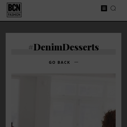
#DenimDesserts
GO BACK