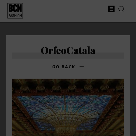
OrfeoCatala
GO BACK