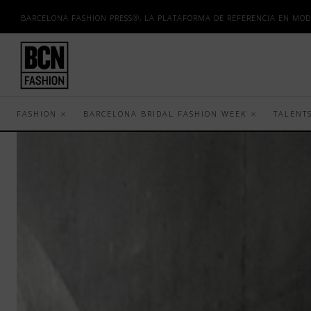
BARCELONA FASHION PRESS®, LA PLATAFORMA DE REFERENCIA EN MOD
FASHION
BARCELONA BRIDAL FASHION WEEK
TALENT