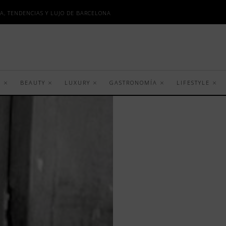
A, TENDENCIAS Y LUJO DE BARCELONA
S
BEAUTY
LUXURY
GASTRONOMÍA
LIFESTYLE