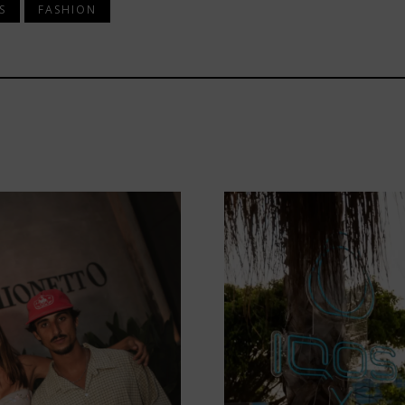
S
FASHION