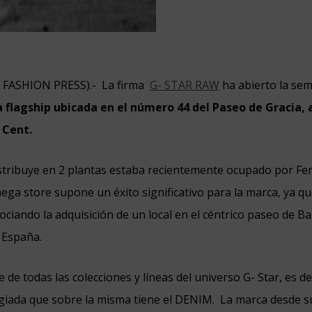
N FASHION PRESS).-
La firma
G- STAR RAW
ha abierto la se
 flagship ubicada en el número 44 del Paseo de Gracia, a
 Cent.
distribuye en 2 plantas estaba recientemente ocupado por Fer
mega store supone un éxito significativo para la marca, ya q
ciando la adquisición de un local en el céntrico paseo de B
 España.
 de todas las colecciones y líneas del universo G- Star, es de
egiada que sobre la misma tiene el DENIM.
La marca desde su