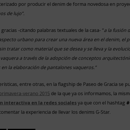
terizado por producir el denim de forma novedosa en proye
s de lujo”.
 gracias
-citando palabras textuales de la casa- “
a la fusión 
l aspecto urbano para crear una nueva área en el denim, el
sin tratar como material que se desea y se lleva y la evoluc
ta vaquera a través de la adopción de conceptos arquitectóni
 en la elaboración de pantalones vaqueros.”
rísticas, entre otras, en la flagship de Paseo de Gracia se 
 primavera-verano 2015
de la que ya os informamos, la mism
n interactiva en la redes sociales
ya que con el hashtag
#
comentar la experiencia de llevar los denims G-Star.