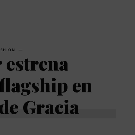
ASHION
 estrena
flagship en
de Gracia