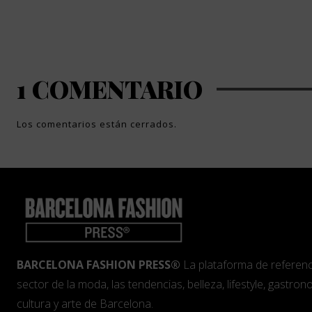
1 COMENTARIO
Los comentarios están cerrados.
BARCELONA FASHION PRESS®
La plataforma de referenc
sector de la moda, las tendencias, belleza, lifestyle, gastrono
cultura y arte de Barcelona.