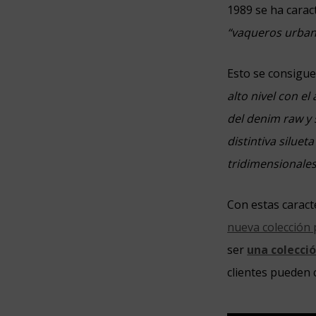
1989 se ha carac
“vaqueros urbano
Esto se consigue
alto nivel con e
del denim raw y 
distintiva silue
tridimensionales
Con estas caracte
nueva colección
ser
una colecció
clientes pueden 