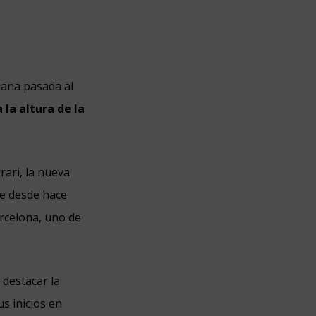
mana pasada al
 la altura de la
rari, la nueva
ue desde hace
arcelona, uno de
 destacar la
s inicios en