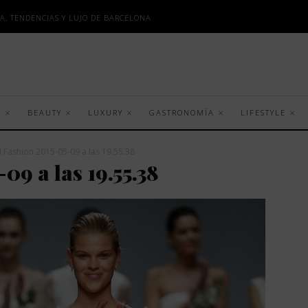
A, TENDENCIAS Y LUJO DE BARCELONA
S
BEAUTY
LUXURY
GASTRONOMÍA
LIFESTYLE
 Fashion 2015-05-09 a las 19.55.38
9 a las 19.55.38