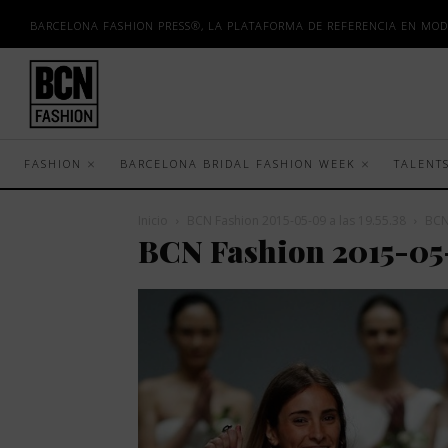
BARCELONA FASHION PRESS®, LA PLATAFORMA DE REFERENCIA EN MOD
FASHION
BARCELONA BRIDAL FASHION WEEK
TALENT
Inicio
BCN Fashion 2015-05-09 a las 19.55.38
BCN
BCN Fashion 2015-05-0