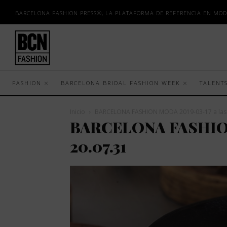
BARCELONA FASHION PRESS®, LA PLATAFORMA DE REFERENCIA EN MOD
FASHION
BARCELONA BRIDAL FASHION WEEK
TALENT
Inicio
BARCELONA FASHION MODA 2019-03-17 a las 
BARCELONA FASHION
20.07.31