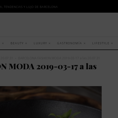
A, TENDENCIAS Y LUJO DE BARCELONA
S
BEAUTY
LUXURY
GASTRONOMÍA
LIFESTYLE
20.07.31
BARCELONA FASHION MODA 2019-03-17 a las 20.07.31
 MODA 2019-03-17 a las