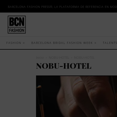
BARCELONA FASHION PRESS®, LA PLATAFORMA DE REFERENCIA EN MOD
FASHION
BARCELONA BRIDAL FASHION WEEK
TALENT
Inicio
NOBU-HOTEL
NOBU-HOTEL
NOBU-HOTEL