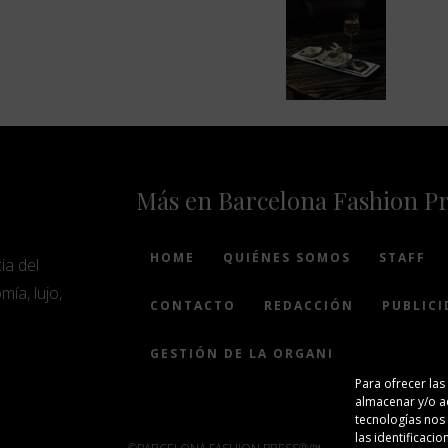
Más en Barcelona Fashion P
HOME
QUIÉNES SOMOS
STAFF
ia del
mía, lujo,
CONTACTO
REDACCIÓN
PUBLICI
GESTIÓN DE LA ORGANIZACIÓN
Para ofrecer las
almacenar y/o ac
tecnologías nos
las identificacio