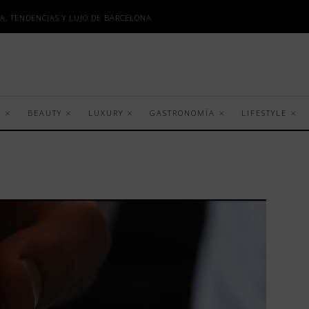
A, TENDENCIAS Y LUJO DE BARCELONA
S
BEAUTY
LUXURY
GASTRONOMÍA
LIFESTYLE