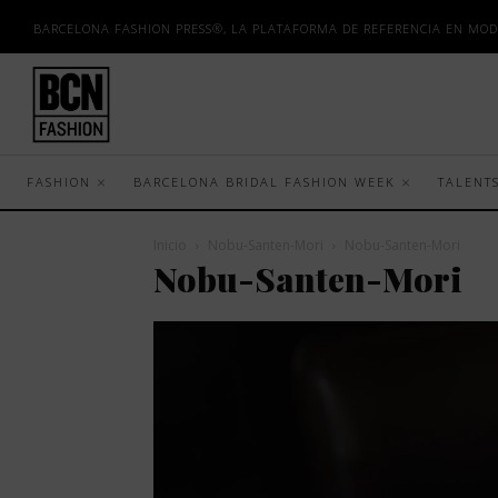
BARCELONA FASHION PRESS®, LA PLATAFORMA DE REFERENCIA EN MOD
FASHION
BARCELONA BRIDAL FASHION WEEK
TALENT
Inicio
Nobu-Santen-Mori
Nobu-Santen-Mori
Nobu-Santen-Mori