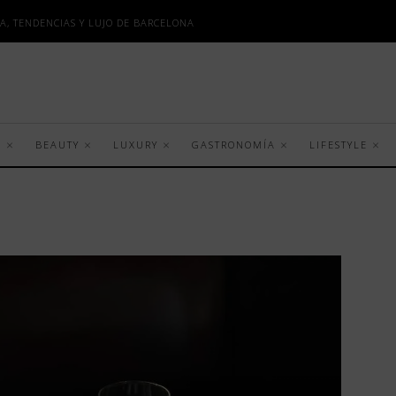
A, TENDENCIAS Y LUJO DE BARCELONA
S
BEAUTY
LUXURY
GASTRONOMÍA
LIFESTYLE