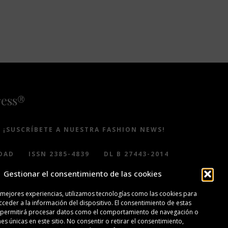
ress®
¡SUSCRÍBETE A NUESTRA FASHION NEWS!
DAD
ISSN 2385-4839
DL B 27443-2014
Gestionar el consentimiento de las cookies
 mejores experiencias, utilizamos tecnologías como las cookies para
ceder a la información del dispositivo. El consentimiento de estas
 permitirá procesar datos como el comportamiento de navegación o
nes únicas en este sitio. No consentir o retirar el consentimiento,