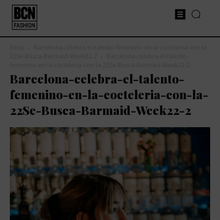
Inicio
Barcelona-celebra-el-talento-femenino-en-la-cocteleria-con-la-
22Se-Busca-Barmaid-Week22-2
Barcelona-celebra-el-talento-
femenino-en-la-cocteleria-con-la-22Se-Busca-Barmaid-Week22-2
Barcelona-celebra-el-talento-
femenino-en-la-cocteleria-con-la-
22Se-Busca-Barmaid-Week22-2