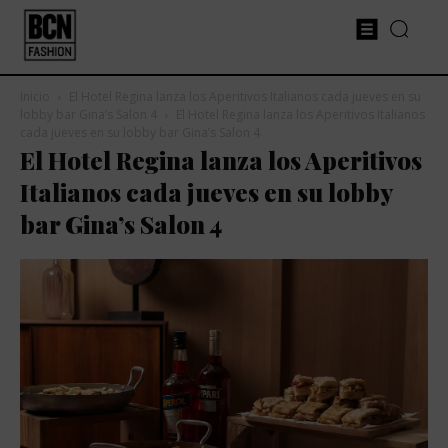
Inicio
El Hotel Regina lanza los Aperitivos Italianos cada jueves en su
lobby bar Gina’s Salon 4
El Hotel Regina lanza los Aperitivos Italianos
cada jueves en su lobby bar Gina’s Salon 4
El Hotel Regina lanza los Aperitivos
Italianos cada jueves en su lobby
bar Gina’s Salon 4