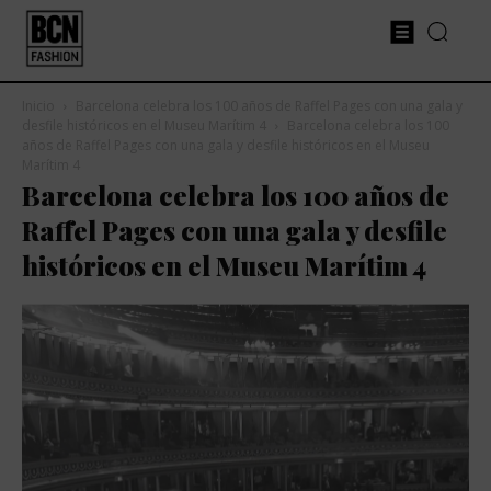
Inicio
Barcelona celebra los 100 años de Raffel Pages con una gala y
desfile históricos en el Museu Marítim 4
Barcelona celebra los 100
años de Raffel Pages con una gala y desfile históricos en el Museu
Marítim 4
Barcelona celebra los 100 años de
Raffel Pages con una gala y desfile
históricos en el Museu Marítim 4