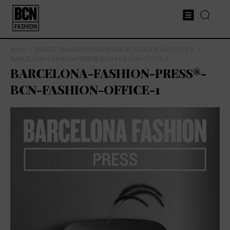
Inicio
BARCELONA-FASHION-PRESS®-BCN-FASHION-OFFICE-1
BARCELONA-FASHION-PRESS®-BCN-FASHION-OFFICE-1
BARCELONA-FASHION-PRESS®-
BCN-FASHION-OFFICE-1